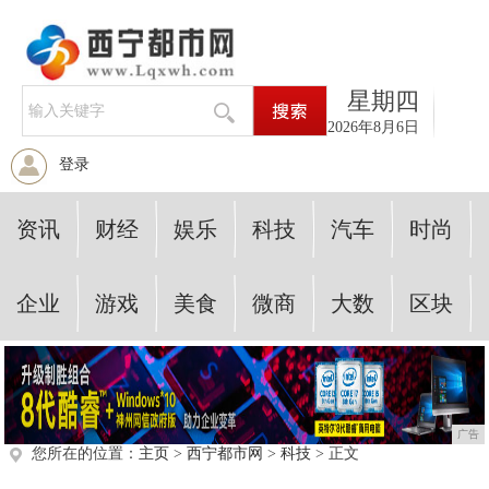
星期四
2026年8月6日
登录
资讯
财经
娱乐
科技
汽车
时尚
企业
游戏
美食
微商
大数
区块
广告
您所在的位置：
主页
>
西宁都市网
>
科技
> 正文