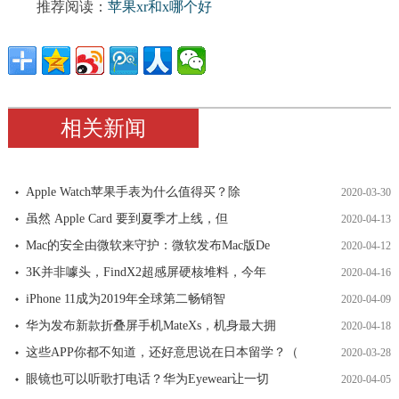
推荐阅读：
苹果xr和x哪个好
相关新闻
Apple Watch苹果手表为什么值得买？除
2020-03-30
虽然 Apple Card 要到夏季才上线，但
2020-04-13
Mac的安全由微软来守护：微软发布Mac版De
2020-04-12
3K并非噱头，FindX2超感屏硬核堆料，今年
2020-04-16
iPhone 11成为2019年全球第二畅销智
2020-04-09
华为发布新款折叠屏手机MateXs，机身最大拥
2020-04-18
这些APP你都不知道，还好意思说在日本留学？（
2020-03-28
眼镜也可以听歌打电话？华为Eyewear让一切
2020-04-05