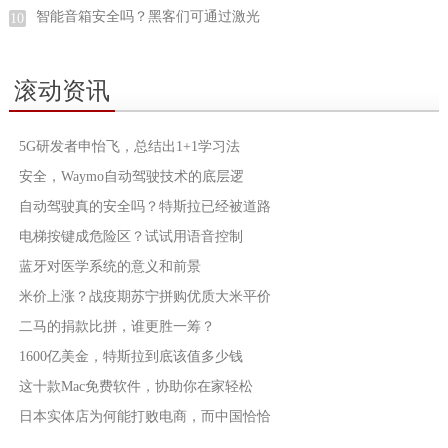
智能音箱安全吗？黑客们可通过激光
10
滚动资讯
5G研发者申怡飞，总结出1+1学习法
安全，Waymo自动驾驶技术的底层逻
自动驾驶真的安全吗？特斯拉已经被道路
电梯按键成危险区？试试用语音控制
蓝牙对医学系统的意义和前景
米价上涨？战疫期苏宁拼购优质大米平价
二马的捐款比拼，谁更胜一筹？
1600亿美金，特斯拉到底该值多少钱
这十款Mac免费软件，协助你在家轻松
日本实体店为何能打败电商，而中国恰恰