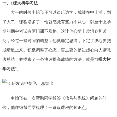
一、1棵大树学习法
大一的时候申怡飞还可以边玩边学，成绩在中上游；到
了大二，课程增多了，他就感觉有些力不从心，以至于上学
期的期中考试有两门课不及格。这让他心情非常沮丧和苦
闷，经过一些时间的调整，他就痛定思痛，下定了决心要把
成绩追上来。积极调整了心态，更主要的是边虚心向人请教
边总结，并摸索了一条快速提高成绩的方法，就是"
1棵大树
学习法
"。
申怡飞在一次帮助同学解答《信号与系统》问题的时
候，他详细帮同学梳理了一遍该课程的知识点。