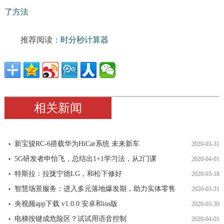
了方法
推荐阅读：
时分秒计算器
相关新闻
新宝骏RC-6搭载华为HiCar系统 未来新车
2020-03-31
5G研发者申怡飞，总结出1+1学习法，从2门课
2020-04-01
特斯拉：拉拢宁德LG，和松下修好
2020-03-18
智慧场景服务：进入多元落地爆发期，助力实体零售
2020-03-31
央视频app下载 v1.0.0 安卓和ios版
2020-03-30
电梯按键成危险区？试试用语音控制
2020-04-01