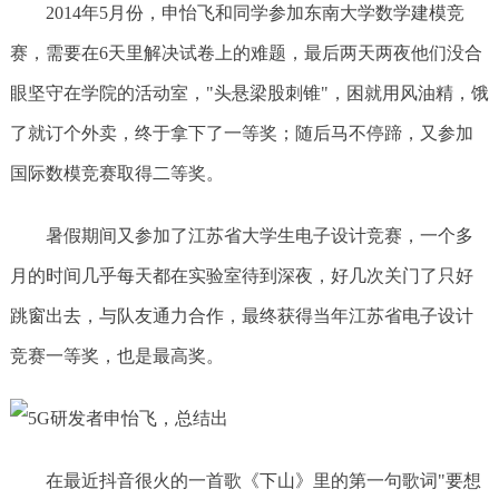
2014年5月份，申怡飞和同学参加东南大学数学建模竞
赛，需要在6天里解决试卷上的难题，最后两天两夜他们没合
眼坚守在学院的活动室，"头悬梁股刺锥"，困就用风油精，饿
了就订个外卖，终于拿下了一等奖；随后马不停蹄，又参加
国际数模竞赛取得二等奖。
暑假期间又参加了江苏省大学生电子设计竞赛，一个多
月的时间几乎每天都在实验室待到深夜，好几次关门了只好
跳窗出去，与队友通力合作，最终获得当年江苏省电子设计
竞赛一等奖，也是最高奖。
在最近抖音很火的一首歌《下山》里的第一句歌词"要想