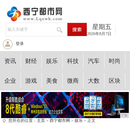
星期五
2026年8月7日
登录
资讯
财经
娱乐
科技
汽车
时尚
企业
游戏
美食
微商
大数
区块
广告
您所在的位置：
主页
>
西宁都市网
>
娱乐
> 正文