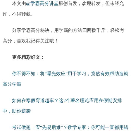
本文由
@学霸高分讲堂
原创首发，欢迎转发，但未经允
许，不得转载。
分享学霸高分秘诀，用学霸的方法四两拨千斤，轻松考
高分，喜欢我记得关注哦！
更多精彩好文：
你不得不知：将“曝光效应”用于学习，竟然有效帮助造就
高分学霸
如何在寒假弯道超车？这2个著名理论应用在假期安排
中，助你逆袭
考试做题，应“先易后难”？数学专家：你可能一直都用错