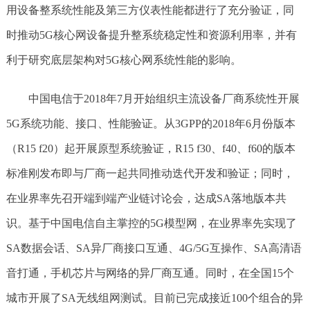
用设备整系统性能及第三方仪表性能都进行了充分验证，同
时推动5G核心网设备提升整系统稳定性和资源利用率，并有
利于研究底层架构对5G核心网系统性能的影响。
中国电信于2018年7月开始组织主流设备厂商系统性开展
5G系统功能、接口、性能验证。从3GPP的2018年6月份版本
（R15 f20）起开展原型系统验证，R15 f30、f40、f60的版本
标准刚发布即与厂商一起共同推动迭代开发和验证；同时，
在业界率先召开端到端产业链讨论会，达成SA落地版本共
识。基于中国电信自主掌控的5G模型网，在业界率先实现了
SA数据会话、SA异厂商接口互通、4G/5G互操作、SA高清语
音打通，手机芯片与网络的异厂商互通。同时，在全国15个
城市开展了SA无线组网测试。目前已完成接近100个组合的异