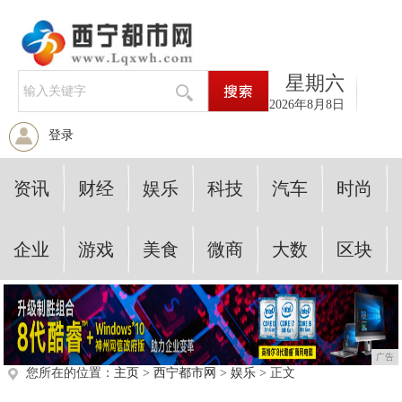
星期六
2026年8月8日
登录
资讯
财经
娱乐
科技
汽车
时尚
企业
游戏
美食
微商
大数
区块
广告
您所在的位置：
主页
>
西宁都市网
>
娱乐
> 正文