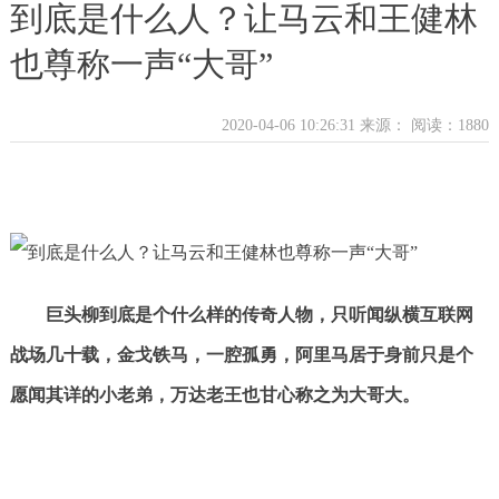
到底是什么人？让马云和王健林
也尊称一声“大哥”
2020-04-06 10:26:31 来源：
阅读：1880
巨头柳到底是个什么样的传奇人物，只听闻纵横互联网
战场几十载，金戈铁马，一腔孤勇，阿里马居于身前只是个
愿闻其详的小老弟，万达老王也甘心称之为大哥大。