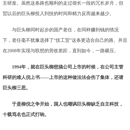
主研发。虽然这条路也顺利的走过很长一段的冗长岁月，但
贸以后的巨头柳投入到技的时间和精力反而越来越少。
与巨头柳同时起步的国产老任，在同样赚到钱的情况
下，老任毫不犹豫选择了“技工贸”这条更适合自己的路。并且
在2008年实现与联想的营收差距，直到如今，一路碾压。
1994年，就在巨头柳想搞公司上市的时候，在公司主管
科研的难人倪上书——上市的这种做法法会伤了集体，还请
巨头柳三思。
于是柳倪之争开始，国人也嘲讽巨头柳缺乏自主科技，
十载骂名也正式打响。