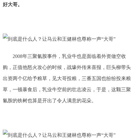
好大哥。
2008年三聚氰胺事件，乳业牛也是面临着外资做空收
购，正值他怒火攻心的时候，战壕外传来喜报，巨头柳带头
出资两个亿给予粮草，见大哥投粮，三番五国也纷纷投来粮
草，一顿暴食后，乳业牛空前的壮志凌云，于是，这颗三聚
氰胺的铁树也算是开出了令人满意的花朵。