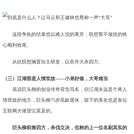
这段争执的结束也以难人倪的离开，联想誓不做技的铁
心顺利收尾。
从此联想搁置自主研发，以吞并大杀四方。
（三）江湖那是人情世故——小弟好做，大哥难当
虽说巨头柳的创业传奇背负骂名，但江湖永远是个将人
情世故的地方，巨头柳75岁高龄退休，留下的美名也是各位
互联网大佬望尘莫及的。
巨头柳权衡四方，杀伐立决，也称的上一位名副其实的