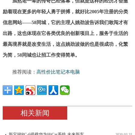
虽然老一辈的传奇已经落幕，但就是这样的经历才会激
励着现在更多的年轻人勇于拼搏，就好比2005年注册的分类
信息网站——58同城，它的主理人姚劲波告诉我们敢闯才有
出路，这也体现在它各类优良的创新项目上，服务于生活的
最高境界就是改变生活，这点姚劲波做的也是很成功，化繁
为简，58同城也让招工作变得简单。
推荐阅读：
高性价比笔记本电脑
相关新闻
新宝骏RC-6搭载华为HiCar系统 未来新车
2020-03-31