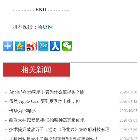
- - - - - - - - END - - - - - - - -
推荐阅读：
鲁财网
相关新闻
Apple Watch苹果手表为什么值得买？除
2020-03-30
虽然 Apple Card 要到夏季才上线，但
2020-04-13
传华为P30配6
2020-10-05
酷派大神F2受追捧4G拍照神器完爆红米
2020-09-03
技术提升破敌万千，游奇《卧龙吟》策略府科技有理
2020-07-30
手机网站建设不了解？锁定这5个要点建网站！
2020-05-27