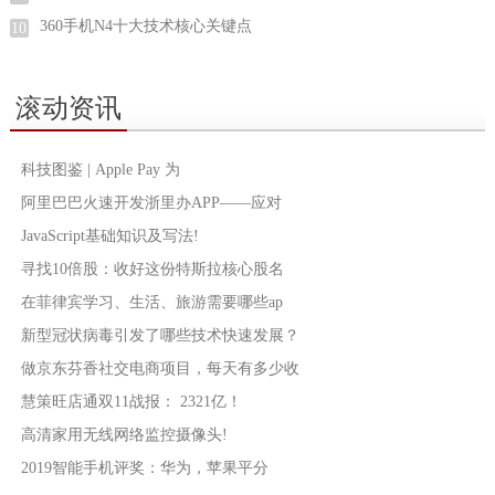
360手机N4十大技术核心关键点
10
滚动资讯
科技图鉴 | Apple Pay 为
阿里巴巴火速开发浙里办APP——应对
JavaScript基础知识及写法!
寻找10倍股：收好这份特斯拉核心股名
在菲律宾学习、生活、旅游需要哪些ap
新型冠状病毒引发了哪些技术快速发展？
做京东芬香社交电商项目，每天有多少收
慧策旺店通双11战报： 2321亿！
高清家用无线网络监控摄像头!
2019智能手机评奖：华为，苹果平分