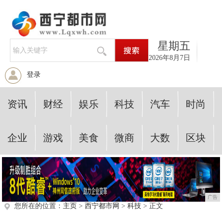
星期五
2026年8月7日
登录
资讯
财经
娱乐
科技
汽车
时尚
企业
游戏
美食
微商
大数
区块
广告
您所在的位置：
主页
>
西宁都市网
>
科技
> 正文