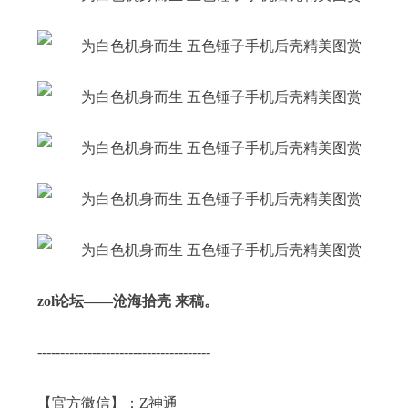
zol论坛——沧海拾壳 来稿。
--------------------------------------
【官方微信】：Z神通