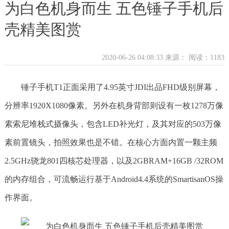
为白色机身而生 五色锤子手机后
壳精美图赏
2020-06-26 04:08:33 来源：
阅读：1183
锤子手机T1正面采用了4.95英寸JDI出品FHD级别屏幕，
分辨率1920X1080像素。另外在机身背部则设有一枚1278万像
素索尼堆栈式摄像头，包含LED补光灯，及其对应的503万像
素前置镜头，拍照效果也是不错。在核心方面内置一颗主频
2.5GHz骁龙801四核芯处理器，以及2GBRAM+16GB /32ROM
的内存组合，可流畅运行基于Android4.4系统的SmartisanOS操
作界面。