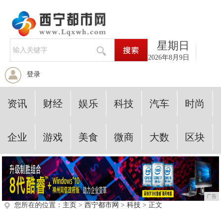
星期日
2026年8月9日
登录
资讯
财经
娱乐
科技
汽车
时尚
企业
游戏
美食
微商
大数
区块
广告
您所在的位置：
主页
>
西宁都市网
>
科技
> 正文