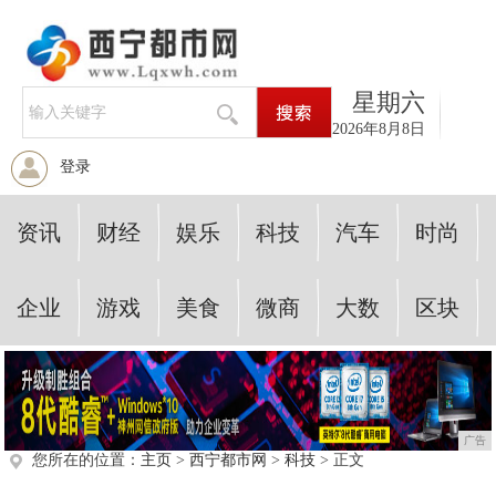
星期六
2026年8月8日
登录
资讯
财经
娱乐
科技
汽车
时尚
企业
游戏
美食
微商
大数
区块
广告
您所在的位置：
主页
>
西宁都市网
>
科技
> 正文