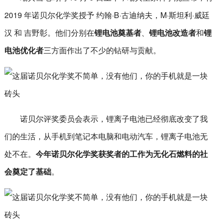
2019 年诺贝尔化学奖授予 约翰·B·古迪纳夫，M·斯坦利·威廷
汉 和 吉野彰。他们分别在
锂电池奠基者
、
锂电池改造者
和
锂
电池优化者
三方面作出了不少的钻研与贡献。
诺贝尔评奖委员会表示，锂离子电池已经彻底改变了我
们的生活，从手机到笔记本电脑和电动汽车，锂离子电池无
处不在。
今年诺贝尔化学奖获奖者的工作为无化石燃料的社
会奠定了基础
。