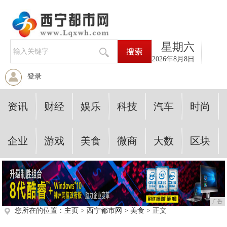
星期六
2026年8月8日
登录
资讯
财经
娱乐
科技
汽车
时尚
企业
游戏
美食
微商
大数
区块
广告
您所在的位置：
主页
>
西宁都市网
>
美食
> 正文