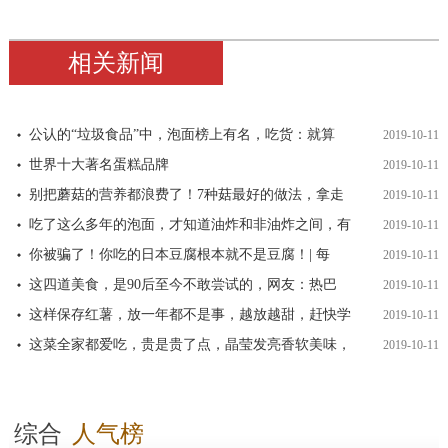
相关新闻
公认的“垃圾食品”中，泡面榜上有名，吃货：就算
2019-10-11
世界十大著名蛋糕品牌
2019-10-11
别把蘑菇的营养都浪费了！7种菇最好的做法，拿走
2019-10-11
吃了这么多年的泡面，才知道油炸和非油炸之间，有
2019-10-11
你被骗了！你吃的日本豆腐根本就不是豆腐！| 每
2019-10-11
这四道美食，是90后至今不敢尝试的，网友：热巴
2019-10-11
这样保存红薯，放一年都不是事，越放越甜，赶快学
2019-10-11
这菜全家都爱吃，贵是贵了点，晶莹发亮香软美味，
2019-10-11
综合
人气榜