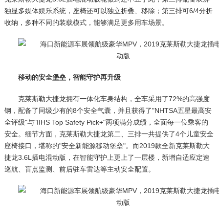
独显多媒体娱乐系统，座椅还可以独立折叠、移除；第三排可6/4分折
收纳，多种不同的装载模式，能够满足更多用车场景。
移动的安全堡垒，智能守护再升级
克莱斯勒大捷龙拥有一体化车身结构，全车采用了72%的高强度
钢，配备了同级少有的8个安全气囊，并且获得了"NHTSA五星最高安
全评级"与"IIHS Top Safety Pick+"两项满分成绩，全面每一位乘客的
安全。细节方面，克莱斯勒大捷龙第二、三排一共提供了4个儿童安全
座椅接口，堪称的"安全新能源移动堡垒"。而2019款全新克莱斯勒大
捷龙3.6L插电混动版，在智能守护上更上了一层楼，新增自适应定速
巡航、盲点监测、前后驻车雷达等主动安全配置。