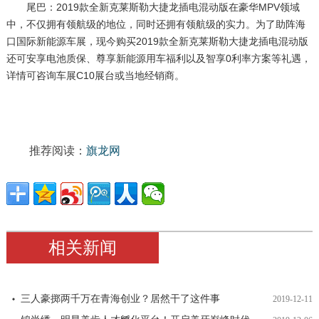
尾巴：2019款全新克莱斯勒大捷龙插电混动版在豪华MPV领域
中，不仅拥有领航级的地位，同时还拥有领航级的实力。为了助阵海
口国际新能源车展，现今购买2019款全新克莱斯勒大捷龙插电混动版
还可安享电池质保、尊享新能源用车福利以及智享0利率方案等礼遇，
详情可咨询车展C10展台或当地经销商。
推荐阅读：
旗龙网
相关新闻
三人豪掷两千万在青海创业？居然干了这件事
2019-12-11