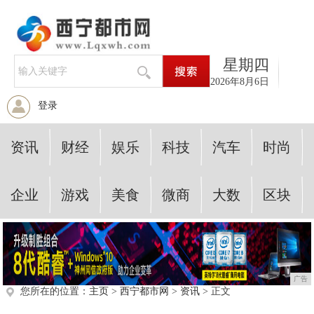
星期四
2026年8月6日
登录
资讯
财经
娱乐
科技
汽车
时尚
企业
游戏
美食
微商
大数
区块
广告
您所在的位置：
主页
>
西宁都市网
>
资讯
> 正文