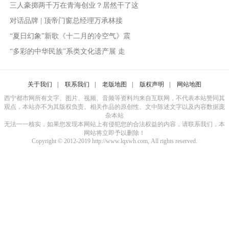
三人豪掷两千万在青海创业？居然干了这
对话品牌 | 顶帝门窗总经理万承林接
“夏日幻象”新歌《十二月的冷空气》震
“多彩的中华民族”系类文化遗产展 走
关于我们
|
联系我们
|
老版地图
|
版权声明
|
网站地图
西宁都市网所有文字、图片、视频、音频等资料均来自互联网，不代表本站赞同其
观点，本站亦不为其版权负责。相关作品的原创性、文中陈述文字以及内容数据庞
杂本站
无法一一核实，如果您发现本网站上有侵犯您的合法权益的内容，请联系我们，本
网站将立即予以删除！
Copyright © 2012-2019 http://www.lqxwh.com, All rights reserved.