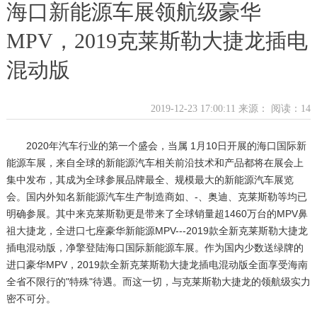
海口新能源车展领航级豪华
MPV，2019克莱斯勒大捷龙插电
混动版
2019-12-23 17:00:11 来源：
阅读：14
2020年汽车行业的第一个盛会，当属 1月10日开展的海口国际新
能源车展，来自全球的新能源汽车相关前沿技术和产品都将在展会上
集中发布，其成为全球参展品牌最全、规模最大的新能源汽车展览
会。国内外知名新能源汽车生产制造商如、-、奥迪、克莱斯勒等均已
明确参展。其中来克莱斯勒更是带来了全球销量超1460万台的MPV鼻
祖大捷龙，全进口七座豪华新能源MPV---2019款全新克莱斯勒大捷龙
插电混动版，净擎登陆海口国际新能源车展。作为国内少数送绿牌的
进口豪华MPV，2019款全新克莱斯勒大捷龙插电混动版全面享受海南
全省不限行的"特殊"待遇。而这一切，与克莱斯勒大捷龙的领航级实力
密不可分。