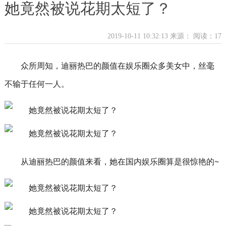
她竟然被说花期太短了？
2019-10-11 10:32:13 来源：
阅读：17
众所周知，迪丽热巴的颜值在娱乐圈众多美女中，丝毫
不输于任何一人。
从迪丽热巴的颜值来看，她在国内娱乐圈算是很惊艳的~